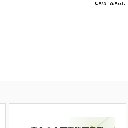
RSS
Feedly