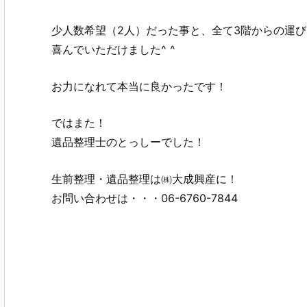
少人数希望（2人）だった事と、全て3階からの運
喜んでいただけました^ ^
お力になれて本当に良かったです！
ではまた！
遺品整理士のとっしーでした！
生前整理・遺品整理は㈱大成興産に！
お問い合わせは・・・06-6760-7844