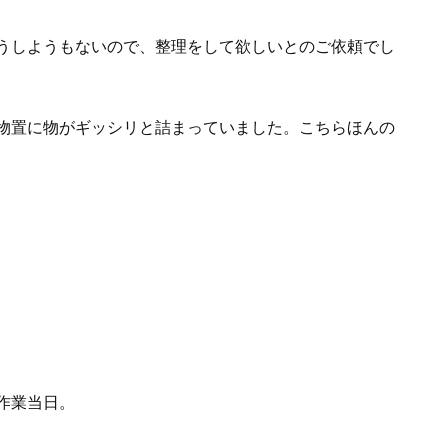
うしようもないので、整理をして欲しいとのご依頼でし
物置に物がギッシリと詰まっていました。こちらほんの
作業当日。