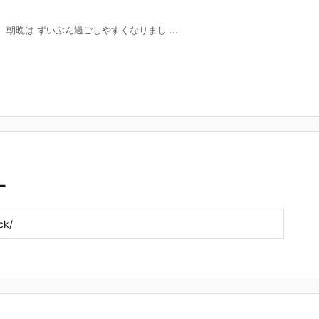
朝晩は ずいぶん過ごしやすくなりまし ...
L