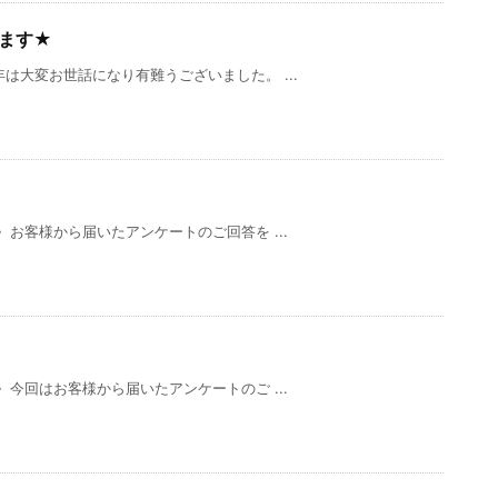
ます★
は大変お世話になり有難うございました。 ...
お客様から届いたアンケートのご回答を ...
今回はお客様から届いたアンケートのご ...