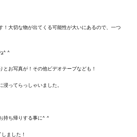
す！大切な物が出てくる可能性が大いにあるので、一つ
^ ^
りとお写真が！その他ビデオテープなども！
に浸ってらっしゃいました。
お持ち帰りする事に^
^
了しました！