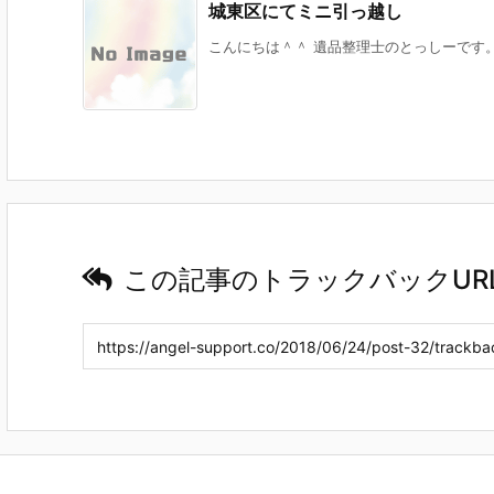
城東区にてミニ引っ越し
こんにちは＾＾ 遺品整理士のとっしーです。 
この記事のトラックバックUR