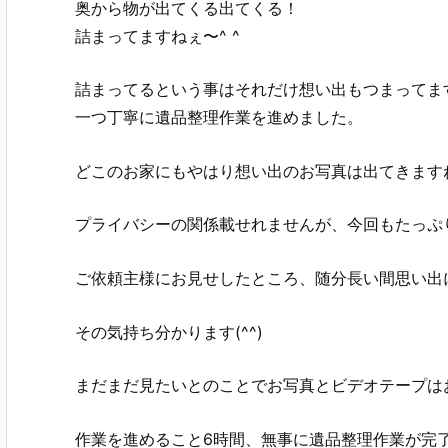
奥から物が出てくる出てくる！
詰まってますねぇ〜^ ^
詰まってるという事はそれだけ想い出もつまってま
一つ丁寧に遺品整理作業を進めました。
どこのお家にもやはり想い出のお写真は出てきますね
プライバシーの関係載せれませんが、今回もたっぷ
ご依頼主様にお見せしたところ、随分長い間思い出
その気持ち分かります(^^)
まだまだ見たいとのことでお写真とビデオテープは
作業を進めること6時間、無事に遺品整理作業が完