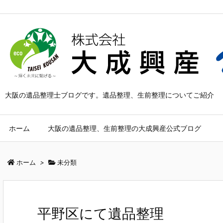
大阪の遺品整理士ブログです。遺品整理、生前整理についてご紹介
ホーム
大阪の遺品整理、生前整理の大成興産公式ブログ
ホーム
>
未分類
平野区にて遺品整理