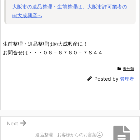
大阪市の遺品整理・生前整理は、大阪市許可業者の
㈱大成興産へ
生前整理・遺品整理は㈱大成興産に！
お問合せは・・・０６－６７６０－７８４４
未分類
Posted by
管理者
Next
遺品整理：お客様からのお言葉④