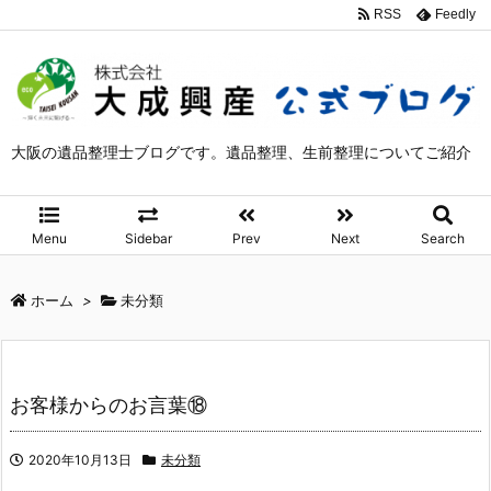
RSS
Feedly
大阪の遺品整理士ブログです。遺品整理、生前整理についてご紹介
Menu
Sidebar
Prev
Next
Search
ホーム
>
未分類
お客様からのお言葉⑱
2020年10月13日
未分類