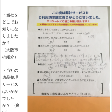
・当社を
どこでお
知りにな
りました
か？
（大阪市
の紹介）
・当社の
遺品整理
サービス
はいかが
でした
か？ (良