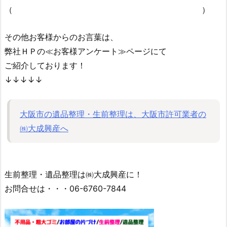
（ ）
その他お客様からのお言葉は、
弊社ＨＰの≪お客様アンケート≫ページにて
ご紹介しております！
↓↓↓↓↓
大阪市の遺品整理・生前整理は、大阪市許可業者の
㈱大成興産へ
生前整理・遺品整理は㈱大成興産に！
お問合せは・・・06-6760-7844